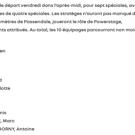
le départ vendredi dans l’après-midi, pour sept spéciales, a
es de quatre spéciales. Les stratèges n’auront pas manqué 
ilomètres de Passendale, joueront le rôle de Powerstage,
ts attribués. Au total, les 10 équipages parcourront non mo
ren
d
lotte
nis
, Marc
GORNY, Antoine