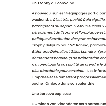
Un Trophy qui convainc
A nouveau, sur les 14 équipages participa
weekend. «
C’est très positif. Cela sign
participants au départ. C’est un succès ! L
déroulement du Trophy et l’ambiance est 
politique d’attribution des primes fait mo
Trophy Belgium pour MY Racing, promoteu
Stéphane Delmelle et Gilles Lemaire. Ypre
demandant beaucoup de préparation et aj
n’avaient pas la possibilité de prendre le
plus abordable pour certains.
» Les infort
l’impasse et se remettent progressivement 
coché l’Omloop dans son calendrier .
Une épreuve copieuse
L’Omloop van Vlaanderen sera parcourue d