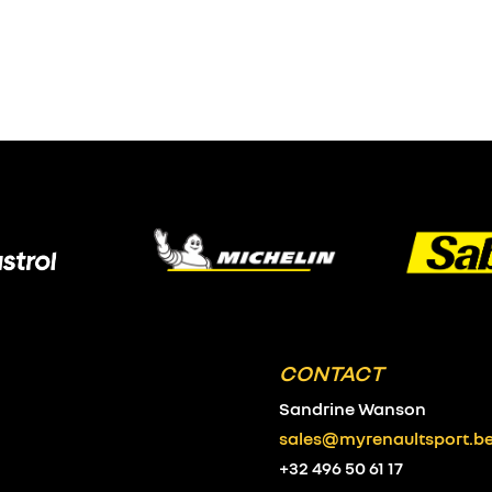
CONTACT
Sandrine Wanson
sales@myrenaultsport.b
+32 496 50 61 17