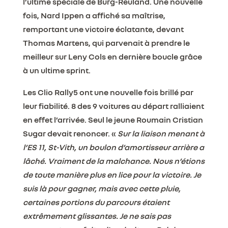
l’ultime spéciale de Burg-Reuland. Une nouvelle
fois, Nard Ippen a affiché sa maîtrise,
remportant une victoire éclatante, devant
Thomas Martens, qui parvenait à prendre le
meilleur sur Leny Cols en dernière boucle grâce
à un ultime sprint.
Les Clio Rally5 ont une nouvelle fois brillé par
leur fiabilité. 8 des 9 voitures au départ ralliaient
en effet l’arrivée. Seul le jeune Roumain Cristian
Sugar devait renoncer. «
Sur la liaison menant à
l’ES 11, St-Vith, un boulon d’amortisseur arrière a
lâché. Vraiment de la malchance. Nous n’étions
de toute manière plus en lice pour la victoire. Je
suis là pour gagner, mais avec cette pluie,
certaines portions du parcours étaient
extrêmement glissantes. Je ne sais pas