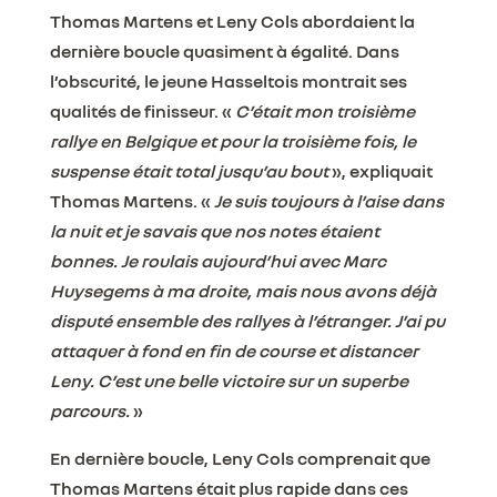
Thomas Martens et Leny Cols abordaient la
dernière boucle quasiment à égalité. Dans
l’obscurité, le jeune Hasseltois montrait ses
qualités de finisseur. «
C’était mon troisième
rallye en Belgique et pour la troisième fois, le
suspense était total jusqu’au bout
», expliquait
Thomas Martens. «
Je suis toujours à l’aise dans
la nuit et je savais que nos notes étaient
bonnes. Je roulais aujourd’hui avec Marc
Huysegems à ma droite, mais nous avons déjà
disputé ensemble des rallyes à l’étranger. J’ai pu
attaquer à fond en fin de course et distancer
Leny. C’est une belle victoire sur un superbe
parcours.
»
En dernière boucle, Leny Cols comprenait que
Thomas Martens était plus rapide dans ces