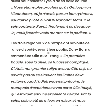
aussi pour féliciter Lyssia de sa belle course.
«
Nous étions plus proches qu’à l’Omloop van
Vlaanderen, où je n’avais pas un bon rythme »,
souriait la pilote du RACB National Team. « Je
suis contente d’avoir finalement pu devancer
Jo, mais j’aurais voulu monter sur le podium.
»
Les trois régionaux de l’étape ont savouré ce
rallye disputé devant leur public. Dany Born a
e
emmené sa Clio au 6
rang. «
En première
boucle, sous la pluie, ce fut assez compliqué.
C’était mon premier rallye avec la Clio et je ne
savais pas où se situaient les limites de la
voiture quand l’adhérence est précaire. Je
manquais d’expérience avec cette Clio Rally5,
qui est vraiment une excellente voiture. Par la
suite, cela a été de mieux en mieux et nous