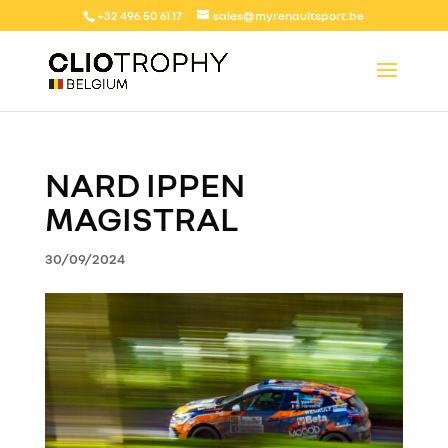
+32 496 50 61 17
sales@myrenaultsport.be
NARD IPPEN
MAGISTRAL
30/09/2024