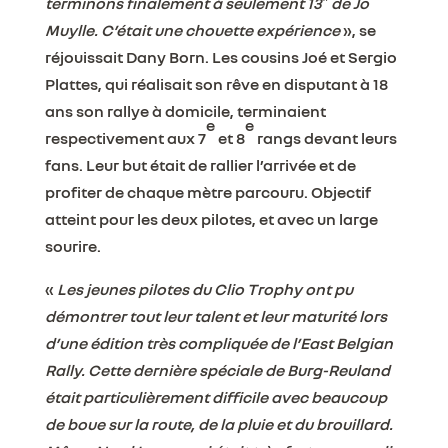
terminons finalement à seulement 13″ de Jo
Muylle. C’était une chouette expérience
», se
réjouissait Dany Born. Les cousins Joé et Sergio
Plattes, qui réalisait son rêve en disputant à 18
ans son rallye à domicile, terminaient
e
e
respectivement aux 7
et 8
rangs devant leurs
fans. Leur but était de rallier l’arrivée et de
profiter de chaque mètre parcouru. Objectif
atteint pour les deux pilotes, et avec un large
sourire.
«
Les jeunes pilotes du Clio Trophy ont pu
démontrer tout leur talent et leur maturité lors
d’une édition très compliquée de l’East Belgian
Rally. Cette dernière spéciale de Burg-Reuland
était particulièrement difficile avec beaucoup
de boue sur la route, de la pluie et du brouillard.