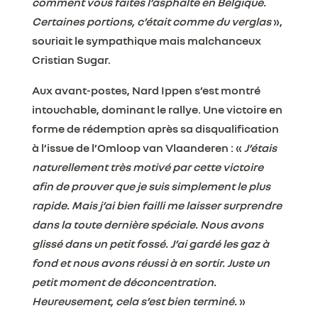
comment vous faites l’asphalte en Belgique.
Certaines portions, c’était comme du verglas
»,
souriait le sympathique mais malchanceux
Cristian Sugar.
Aux avant-postes, Nard Ippen s’est montré
intouchable, dominant le rallye. Une victoire en
forme de rédemption après sa disqualification
à l’issue de l’Omloop van Vlaanderen : «
J’étais
naturellement très motivé par cette victoire
afin de prouver que je suis simplement le plus
rapide. Mais j’ai bien failli me laisser surprendre
dans la toute dernière spéciale. Nous avons
glissé dans un petit fossé. J’ai gardé les gaz à
fond et nous avons réussi à en sortir. Juste un
petit moment de déconcentration.
Heureusement, cela s’est bien terminé.
»