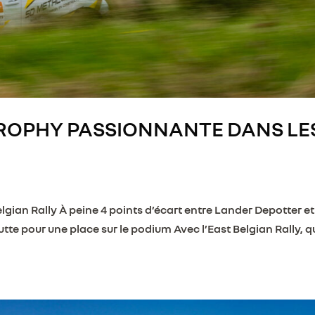
TROPHY PASSIONNANTE DANS LE
 Belgian Rally À peine 4 points d’écart entre Lander Depotter et
tte pour une place sur le podium Avec l’East Belgian Rally, q