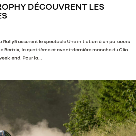
TROPHY DÉCOUVRENT LES
ES
io Rally5 assurent le spectacle Une initiation à un parcours
 de Bertrix, la quatrième et avant-dernière manche du Clio
ek-end. Pour la...