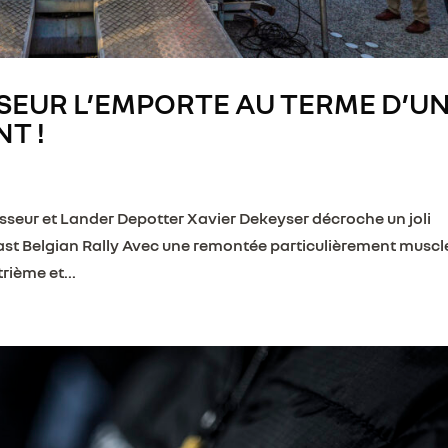
SEUR L’EMPORTE AU TERME D’U
T !
sseur et Lander Depotter Xavier Dekeyser décroche un joli
l’East Belgian Rally Avec une remontée particulièrement muscl
rième et...