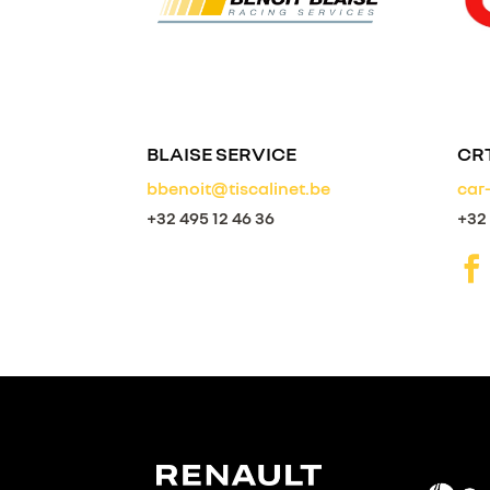
BLAISE SERVICE
CR
bbenoit@tiscalinet.be
car
+32 495 12 46 36
+32 