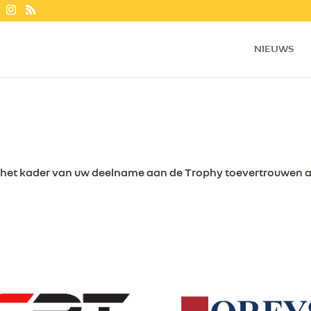
NIEUWS
 in het kader van uw deelname aan de Trophy toevertrouwen