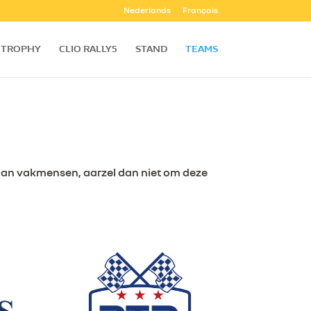
Nederlands
Français
TROPHY
CLIO RALLY5
STAND
TEAMS
 aan vakmensen, aarzel dan niet om deze