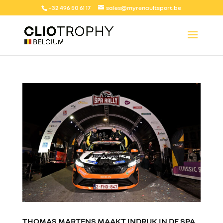
+32 496 50 61 17
sales@myrenaultsport.be
THOMAS MARTENS MAAKT INDRUK IN DE SPA