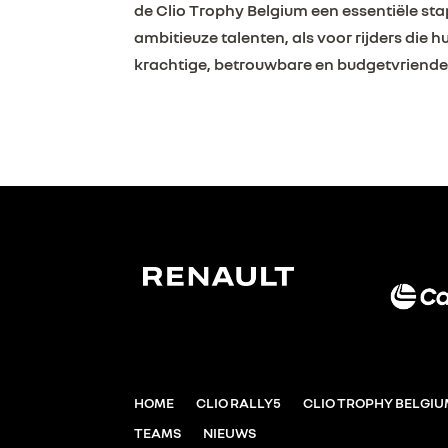
de Clio Trophy Belgium een essentiële sta
ambitieuze talenten, als voor rijders die 
krachtige, betrouwbare en budgetvriendeli
HOME
CLIO RALLY5
CLIO TROPHY BELGI
TEAMS
NIEUWS