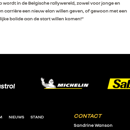
p wordt in de Belgische rallywereld, zowel voor jonge en
hun carrière een nieuw elan willen geven, of gewoon met een
jke bolide aan de start willen komen!”
CONTACT
UM
NIEUWS
STAND
Sandrine Wanson