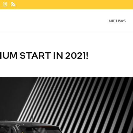
NIEUWS
UM START IN 2021!