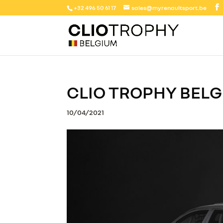
+32 496 50 61 17
sales@myrenaultsport.be
CLIO TROPHY BELGI
10/04/2021