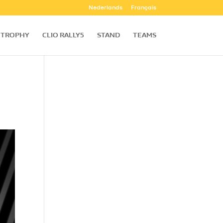
Nederlands
Français
TROPHY
CLIO RALLY5
STAND
TEAMS