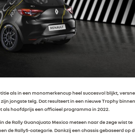
itie als in een monomerkencup heel succesvol blijkt, versne
ijn jongste telg. Dat resulteert in een nieuwe Trophy binnen
 als hoofdprijs een officieel programma in 2022.
t in de Rally Guanajuato Mexico meteen naar de zege wist te
innen de Rally5-categorie. Dankzij een chassis gebaseerd op 