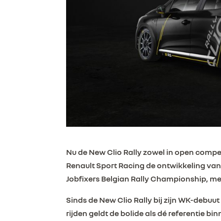
Nu de New Clio Rally zowel in open compet
Renault Sport Racing de ontwikkeling van z
Jobfixers Belgian Rally Championship, met
Sinds de New Clio Rally bij zijn WK-debuu
rijden geldt de bolide als dé referentie b