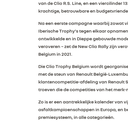
van de Clio R.S. Line, en een viercilinder
krachtige, betrouwbare en budgetvriendel
Na een eerste campagne waarbij zowat vijf
Iberische Trophy’s tegen elkaar opnamen –
ontwikkelde en in Dieppe gebouwde model 
veroveren – zet de New Clio Rally zijn ve
Belgium in 2021.
Die Clio Trophy Belgium wordt georganise
met de steun van Renault België-Luxembur
klantencompetitie-afdeling van Renault S
troeven die de competities van het merk-
Zo is er een aantrekkelijke kalender van v
asfaltkampioenschappen in Europa, en bes
premiesysteem, in alle categorieën.