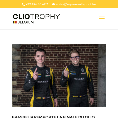
+32 496 50 61 17
sales@myrenaultsport.be
BRASSEUR REMPORTE LA FINALE DU CLIO