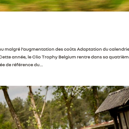
enu malgré l’augmentation des coûts Adaptation du calendri
 Cette année, le Clio Trophy Belgium rentre dans sa quatriè
ée de référence du...