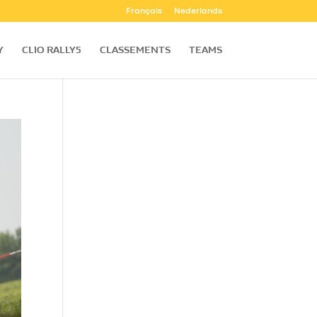
Français
Nederlands
Y
CLIO RALLY5
CLASSEMENTS
TEAMS