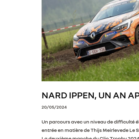
NARD IPPEN, UN AN A
20/05/2024
Un parcours avec un niveau de difficulté é
entrée en matière de Thijs Meirlevede Le S
La deuxième manche du Clio Trophy 2024 