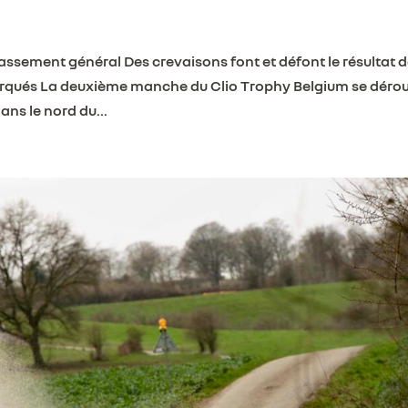
lassement général Des crevaisons font et défont le résultat 
arqués La deuxième manche du Clio Trophy Belgium se dérou
ans le nord du...