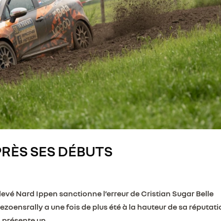
PRÈS SES DÉBUTS
levé Nard Ippen sanctionne l’erreur de Cristian Sugar Belle
ezoensrally a une fois de plus été à la hauteur de sa réputati
présente un...