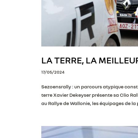
LA TERRE, LA MEILLEU
17/05/2024
Sezoensrally : un parcours atypique consti
terre Xavier Dekeyser présente sa Clio Ra
au Rallye de Wallonie, les équipages de la 